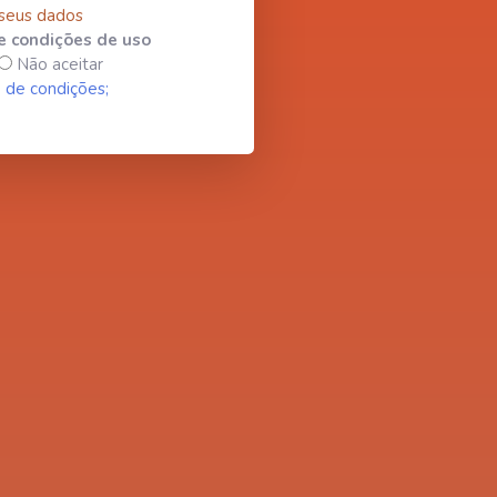
 seus dados
e condições de uso
Não aceitar
 de condições;