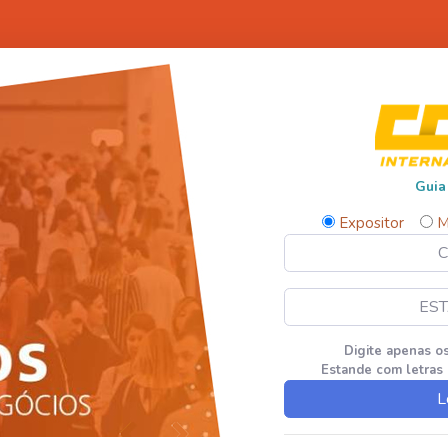
Guia
Expositor
M
Digite apenas o
Estande com letras