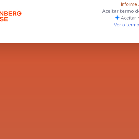
Informe
Aceitar termo d
Aceitar
Ver o termo